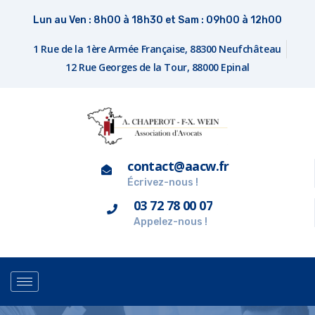
Lun au Ven : 8h00 à 18h30 et Sam : 09h00 à 12h00
1 Rue de la 1ère Armée Française, 88300 Neufchâteau
12 Rue Georges de la Tour, 88000 Epinal
contact@aacw.fr
Écrivez-nous !
03 72 78 00 07
Appelez-nous !